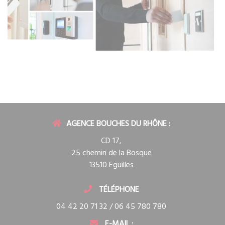
AGENCE BOUCHES DU RHÔNE :
CD 17,
25 chemin de la Bosque
13510 Eguilles
TÉLÉPHONE
04 42 20 71 32 / 06 45 780 780
E-MAIL :